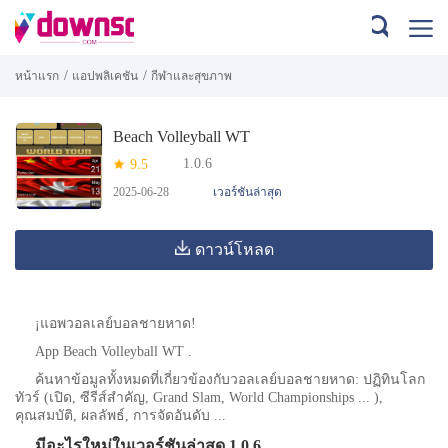
/
/
หน้าแรก
แอปพลิเคชัน
กีฬาและสุขภาพ
Beach Volleyball WT
1.0.6
9.5
2025-06-28
เวอร์ชันล่าสุด
ดาวน์โหลด
¡แอพวอลเลย์บอลชายหาด!
App Beach Volleyball WT .
ค้นหาข้อมูลทั้งหมดที่เกี่ยวข้องกับวอลเลย์บอลชายหาด: ปฏิทินโลก
ทัวร์ (เปิด, ซีรีส์สำคัญ, Grand Slam, World Championships ... ),
คุณสมบัติ, ผลลัพธ์, การจัดอันดับ ...
มีอะไรใหม่ในเวอร์ชันล่าสุด 1.0.6