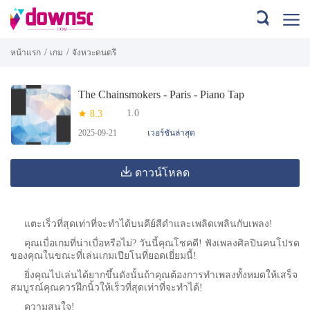
/
/
หน้าแรก
เกม
จังหวะดนตรี
The Chainsmokers - Paris - Piano Tap
1.0
8.3
2025-09-21
เวอร์ชันล่าสุด
ดาวน์โหลด
แตะเร็วที่สุดเท่าที่จะทำได้บนคีย์สีดำและเพลิดเพลินกับเพลง!
คุณเบื่อเกมที่น่าเบื่อหรือไม่? วันนี้คุณโชคดี! ฟังเพลงศิลปินคนโปรด
ของคุณในขณะที่เล่นเกมเปียโนที่ยอดเยี่ยมนี้!
ยิ่งคุณไปเล่นได้ยากขึ้นดังนั้นถ้าคุณต้องการทำเพลงทั้งหมดให้เสร็จ
สมบูรณ์คุณควรฝึกนิ้วให้เร็วที่สุดเท่าที่จะทำได้!
ความสนใจ!