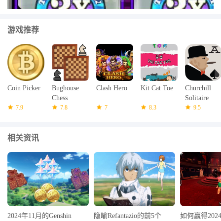
游戏推荐
Coin Picker
Bughouse
Clash Hero
Kit Cat Toe
Churchill
Chess
Solitaire
7.9
7.8
7
8.3
9.5
相关资讯
2024年11月的Genshin
隐喻Refantazio的前5个
如何赢得2024