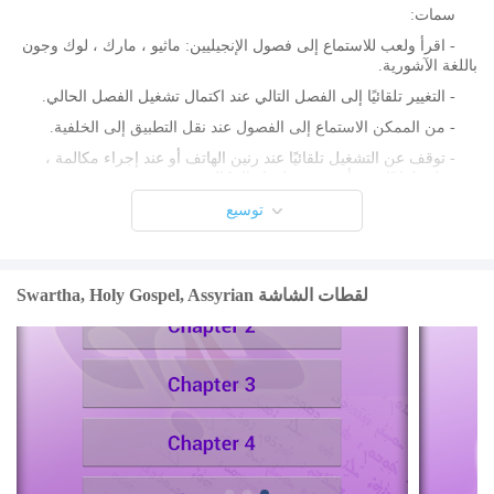
سمات:
- اقرأ ولعب للاستماع إلى فصول الإنجيليين: ماثيو ، مارك ، لوك وجون
باللغة الآشورية.
- التغيير تلقائيًا إلى الفصل التالي عند اكتمال تشغيل الفصل الحالي.
- من الممكن الاستماع إلى الفصول عند نقل التطبيق إلى الخلفية.
- توقف عن التشغيل تلقائيًا عند رنين الهاتف أو عند إجراء مكالمة ،
وتشغيله تلقائيًا مرة أخرى عند انتهاء المكالمة.
يرجى ملاحظة أنك بحاجة إلى الاتصال بالإنترنت من أجل الوصول إلى
توسيع
الخادم وتشغيل ملفات الصوت.
استمتع بالقراءة والاستماع إلى كلمات الله باللغة الآشورية.
Swartha, Holy Gospel, Assyrian لقطات الشاشة