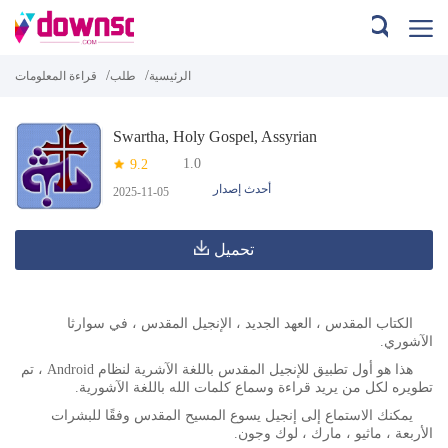
/
/
الرئيسية
طلب
قراءة المعلومات
Swartha, Holy Gospel, Assyrian
1.0
9.2
أحدث إصدار
2025-11-05
تحميل
الكتاب المقدس ، العهد الجديد ، الإنجيل المقدس ، في سوارثا
الآشوري.
هذا هو أول تطبيق للإنجيل المقدس باللغة الآشرية لنظام Android ، تم
تطويره لكل من يريد قراءة وسماع كلمات الله باللغة الآشورية.
يمكنك الاستماع إلى إنجيل يسوع المسيح المقدس وفقًا للبشرات
الأربعة ، ماثيو ، مارك ، لوك وجون.