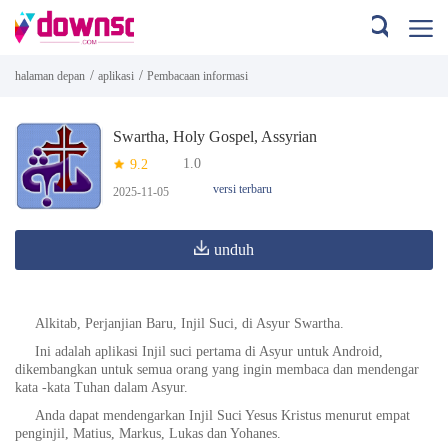
/
/
halaman depan
aplikasi
Pembacaan informasi
Swartha, Holy Gospel, Assyrian
1.0
9.2
versi terbaru
2025-11-05
unduh
Alkitab, Perjanjian Baru, Injil Suci, di Asyur Swartha.
Ini adalah aplikasi Injil suci pertama di Asyur untuk Android,
dikembangkan untuk semua orang yang ingin membaca dan mendengar
kata -kata Tuhan dalam Asyur.
Anda dapat mendengarkan Injil Suci Yesus Kristus menurut empat
penginjil, Matius, Markus, Lukas dan Yohanes.